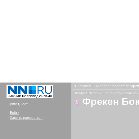
Персональный сайт пользователя
Фрек
портрет № 223373 зарегистрирован боле
Фрекен Бок
Привет, Гость !
-
Войти
-
Зарегистрироваться